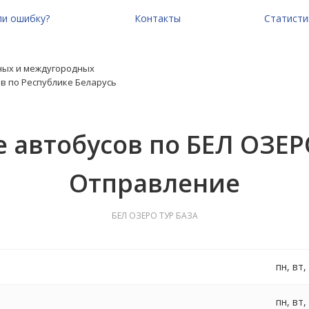
и ошибку?
Контакты
Статисти
ных и междугородных
в по Республике Беларусь
 автобусов по БЕЛ ОЗЕР
Отправление
БЕЛ ОЗЕРО ТУР БАЗА
пн, вт,
пн, вт,