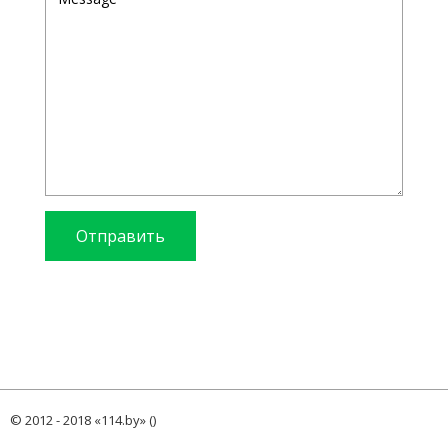
Отправить
© 2012 - 2018 «114.by» ()