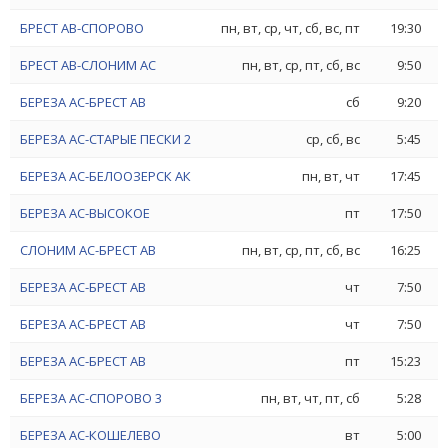
БРЕСТ АВ-СПОРОВО
пн, вт, ср, чт, сб, вс, пт
19:30
БРЕСТ АВ-СЛОНИМ АС
пн, вт, ср, пт, сб, вс
9:50
БЕРЕЗА АС-БРЕСТ АВ
сб
9:20
БЕРЕЗА АС-СТАРЫЕ ПЕСКИ 2
ср, сб, вс
5:45
БЕРЕЗА АС-БЕЛООЗЕРСК АК
пн, вт, чт
17:45
БЕРЕЗА АС-ВЫСОКОЕ
пт
17:50
СЛОНИМ АС-БРЕСТ АВ
пн, вт, ср, пт, сб, вс
16:25
БЕРЕЗА АС-БРЕСТ АВ
чт
7:50
БЕРЕЗА АС-БРЕСТ АВ
чт
7:50
БЕРЕЗА АС-БРЕСТ АВ
пт
15:23
БЕРЕЗА АС-СПОРОВО 3
пн, вт, чт, пт, сб
5:28
БЕРЕЗА АС-КОШЕЛЕВО
вт
5:00