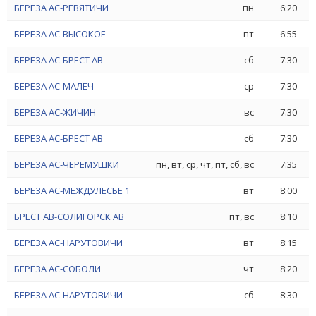
БЕРЕЗА АС-РЕВЯТИЧИ
пн
6:20
БЕРЕЗА АС-ВЫСОКОЕ
пт
6:55
БЕРЕЗА АС-БРЕСТ АВ
сб
7:30
БЕРЕЗА АС-МАЛЕЧ
ср
7:30
БЕРЕЗА АС-ЖИЧИН
вс
7:30
БЕРЕЗА АС-БРЕСТ АВ
сб
7:30
БЕРЕЗА АС-ЧЕРЕМУШКИ
пн, вт, ср, чт, пт, сб, вс
7:35
БЕРЕЗА АС-МЕЖДУЛЕСЬЕ 1
вт
8:00
БРЕСТ АВ-СОЛИГОРСК АВ
пт, вс
8:10
БЕРЕЗА АС-НАРУТОВИЧИ
вт
8:15
БЕРЕЗА АС-СОБОЛИ
чт
8:20
БЕРЕЗА АС-НАРУТОВИЧИ
сб
8:30