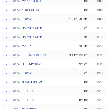
БЕРЕЗА АС-МИХАЛИНОК
вс
14:00
БЕРЕЗА АС-КОШЕЛЕВО
вс
14:00
БЕРЕЗА АС-БОРКИ
пн, ср, чт, пт
14:00
БЕРЕЗА АС-НАРУТОВИЧИ
сб
14:10
БЕРЕЗА АС-НАРУТОВИЧИ
вт
14:10
БЕРЕЗА АС-МАЛЕЧ
вт, чт
14:20
БЕРЕЗА АС-БЕЛООЗЕРСК АК
пн, пт, вс, ср
14:35
БЕРЕЗА АС-ЧЕРЕМУШКИ
чт, сб
14:35
БЕРЕЗА АС-БОРКИ
сб
14:50
БЕРЕЗА АС-ДРОГИЧИН АС
вс
15:20
БЕРЕЗА АС-БРЕСТ АВ
вс
15:23
БЕРЕЗА АС-БРЕСТ АВ
пт, вс
15:23
БЕРЕЗА АС-МЕЖДУЛЕСЬЕ 1
вт
15:40