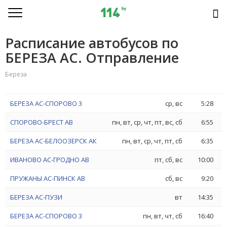
Расписание автобусов по
БЕРЕЗА АС. Отправление
Береза
БЕРЕЗА АС-СПОРОВО 3
ср, вс
5:28
СПОРОВО-БРЕСТ АВ
пн, вт, ср, чт, пт, вс, сб
6:55
БЕРЕЗА АС-БЕЛООЗЕРСК АК
пн, вт, ср, чт, пт, сб
6:35
ИВАНОВО АС-ГРОДНО АВ
пт, сб, вс
10:00
ПРУЖАНЫ АС-ПИНСК АВ
сб, вс
9:20
БЕРЕЗА АС-ПУЗИ
вт
14:35
БЕРЕЗА АС-СПОРОВО 3
пн, вт, чт, сб
16:40