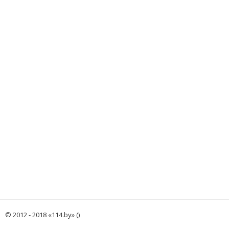
© 2012 - 2018 «114.by» ()