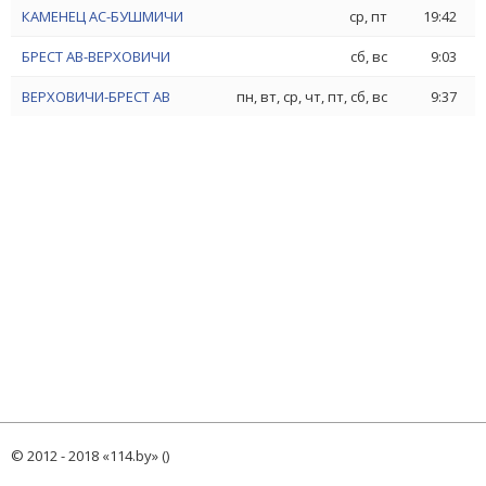
КАМЕНЕЦ АС-БУШМИЧИ
ср, пт
19:42
БРЕСТ АВ-ВЕРХОВИЧИ
сб, вс
9:03
ВЕРХОВИЧИ-БРЕСТ АВ
пн, вт, ср, чт, пт, сб, вс
9:37
© 2012 - 2018 «114.by» ()