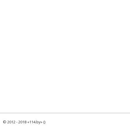
© 2012 - 2018 «114.by» ()