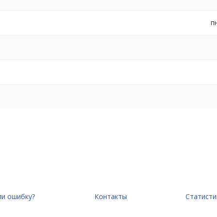
пн
и ошибку?
Контакты
Статисти