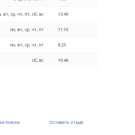
, вт, ср, чт, пт, сб, вс
13:40
пн, вт, ср, чт, пт
11:10
пн, вт, ср, чт, пт
8:25
сб, вс
10:46
ка поиска
Оставить отзыв