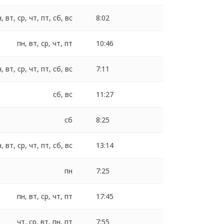
, вт, ср, чт, пт, сб, вс
8:02
пн, вт, ср, чт, пт
10:46
, вт, ср, чт, пт, сб, вс
7:11
сб, вс
11:27
сб
8:25
, вт, ср, чт, пт, сб, вс
13:14
пн
7:25
пн, вт, ср, чт, пт
17:45
чт, ср, вт, пн, пт
7:55