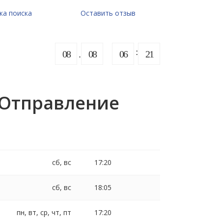
ка поиска
Оставить отзыв
08
08
06
21
 Отправление
сб, вс
17:20
сб, вс
18:05
пн, вт, ср, чт, пт
17:20