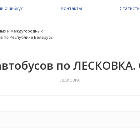
и ошибку?
Контакты
Статисти
ных и междугородных
в по Республике Беларусь
автобусов по ЛЕСКОВКА.
ЛЕСКОВКА