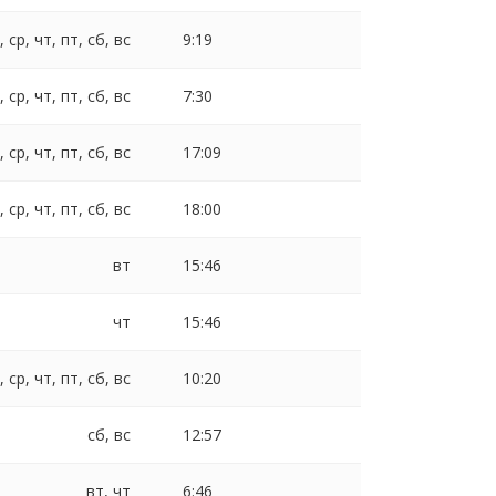
, ср, чт, пт, сб, вс
9:19
, ср, чт, пт, сб, вс
7:30
, ср, чт, пт, сб, вс
17:09
, ср, чт, пт, сб, вс
18:00
вт
15:46
чт
15:46
, ср, чт, пт, сб, вс
10:20
сб, вс
12:57
вт, чт
6:46