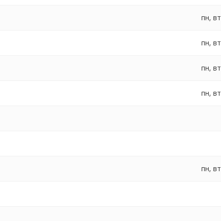
пн, вт
пн, вт
пн, вт
пн, вт
пн, вт