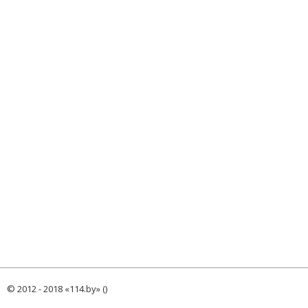
© 2012 - 2018 «114.by» ()