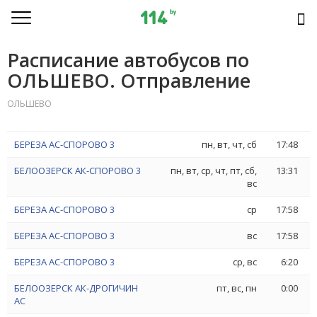
Расписание автобусов по
ОЛЬШЕВО. Отправление
ОЛЬШЕВО
БЕРЕЗА АС-СПОРОВО 3
пн, вт, чт, сб
17:48
БЕЛООЗЕРСК АК-СПОРОВО 3
пн, вт, ср, чт, пт, сб,
13:31
вс
БЕРЕЗА АС-СПОРОВО 3
ср
17:58
БЕРЕЗА АС-СПОРОВО 3
вс
17:58
БЕРЕЗА АС-СПОРОВО 3
ср, вс
6:20
БЕЛООЗЕРСК АК-ДРОГИЧИН
пт, вс, пн
0:00
АС