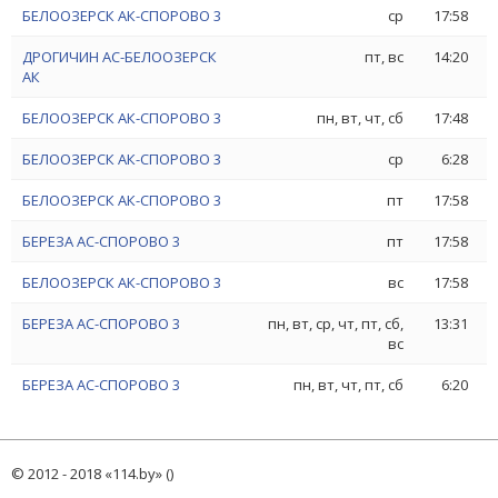
БЕЛООЗЕРСК АК-СПОРОВО 3
ср
17:58
ДРОГИЧИН АС-БЕЛООЗЕРСК
пт, вс
14:20
АК
БЕЛООЗЕРСК АК-СПОРОВО 3
пн, вт, чт, сб
17:48
БЕЛООЗЕРСК АК-СПОРОВО 3
ср
6:28
БЕЛООЗЕРСК АК-СПОРОВО 3
пт
17:58
БЕРЕЗА АС-СПОРОВО 3
пт
17:58
БЕЛООЗЕРСК АК-СПОРОВО 3
вс
17:58
БЕРЕЗА АС-СПОРОВО 3
пн, вт, ср, чт, пт, сб,
13:31
вс
БЕРЕЗА АС-СПОРОВО 3
пн, вт, чт, пт, сб
6:20
© 2012 - 2018 «114.by» ()