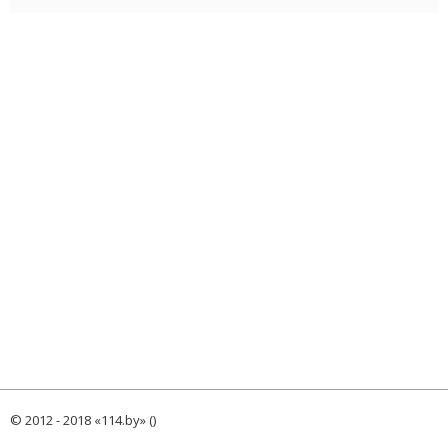
© 2012 - 2018 «114.by» ()