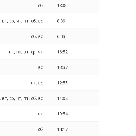
сб
18:06
, вт, ср, чт, пт, сб, вс
8:39
сб, вс
6:43
пт, пн, вт, ср, чт
16:52
вс
13:37
пт, вс
12:55
, вт, ср, чт, пт, сб, вс
11:02
пт
19:54
сб
14:17