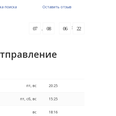
ка поиска
Оставить отзыв
07
08
06
22
Отправление
пт, вс
20:25
пт, сб, вс
15:25
вс
18:16