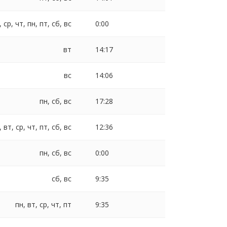
, ср, чт, пн, пт, сб, вс
0:00
вт
14:17
вс
14:06
пн, сб, вс
17:28
, вт, ср, чт, пт, сб, вс
12:36
пн, сб, вс
0:00
сб, вс
9:35
пн, вт, ср, чт, пт
9:35