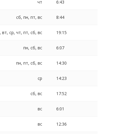
чт
6:43
сб, пн, пт, вс
8:44
, вт, ср, чт, пт, сб, вс
19:15
пн, сб, вс
6:07
пн, пт, сб, вс
14:30
ср
14:23
сб, вс
17:52
вс
6:01
вс
12:36