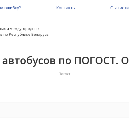
и ошибку?
Контакты
Статисти
ных и междугородных
в по Республике Беларусь
 автобусов по ПОГОСТ. 
Погост