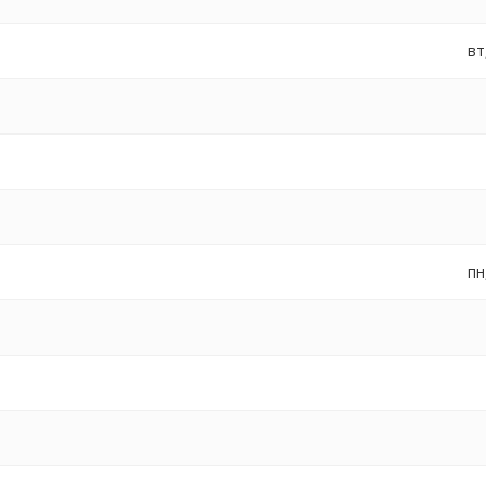
вт
пн