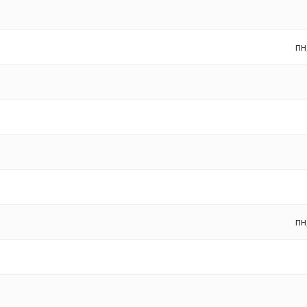
пн
пн