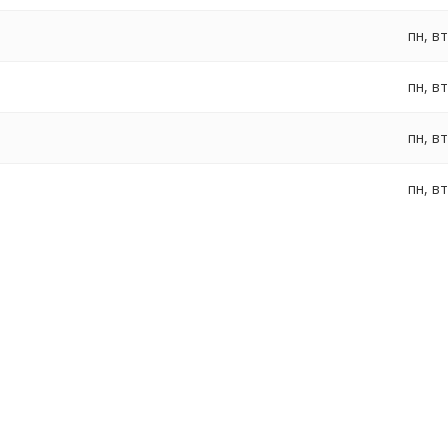
пн, вт
пн, вт
пн, вт
пн, вт