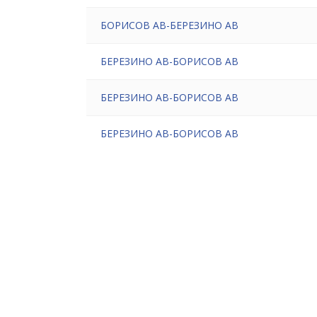
БОРИСОВ АВ-БЕРЕЗИНО АВ
БЕРЕЗИНО АВ-БОРИСОВ АВ
БЕРЕЗИНО АВ-БОРИСОВ АВ
БЕРЕЗИНО АВ-БОРИСОВ АВ