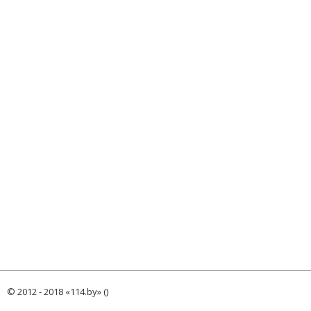
© 2012 - 2018 «114.by» ()