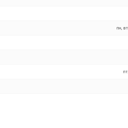
пн, вт
пт