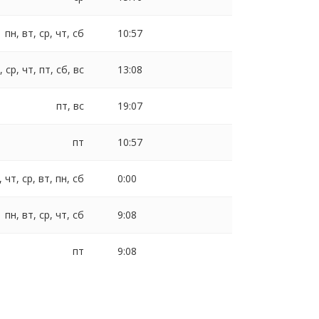
пн, вт, ср, чт, сб
10:57
, ср, чт, пт, сб, вс
13:08
пт, вс
19:07
пт
10:57
, чт, ср, вт, пн, сб
0:00
пн, вт, ср, чт, сб
9:08
пт
9:08