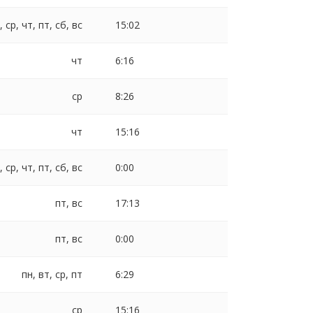
, ср, чт, пт, сб, вс
15:02
чт
6:16
ср
8:26
чт
15:16
, ср, чт, пт, сб, вс
0:00
пт, вс
17:13
пт, вс
0:00
пн, вт, ср, пт
6:29
ср
15:16