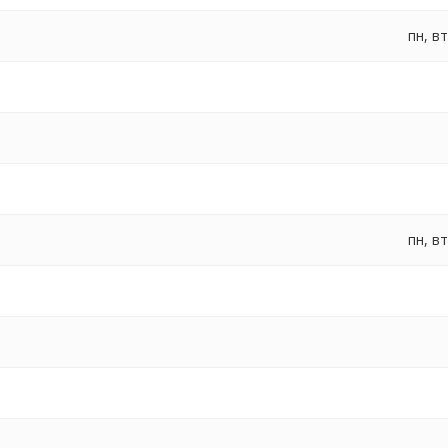
пн, вт
пн, вт