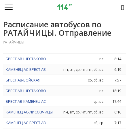
Расписание автобусов по
РАТАЙЧИЦЫ. Отправление
РАТАЙЧИЦЫ
БРЕСТ АВ-ШЕСТАКОВО
вс
8:14
КАМЕНЕЦ АС-БРЕСТ АВ
пн, вт, ср, чт, пт, сб, вс
6:19
БРЕСТ АВ-ВОЙСКАЯ
ср, сб, вс
7:57
БРЕСТ АВ-ШЕСТАКОВО
вс
18:19
БРЕСТ АВ-КАМЕНЕЦ АС
ср, вс
17:44
КАМЕНЕЦ АС-ЛИСОВЧИЦЫ
пн, вт, ср, чт, пт, сб, вс
6:16
КАМЕНЕЦ АС-БРЕСТ АВ
сб, ср
7:17