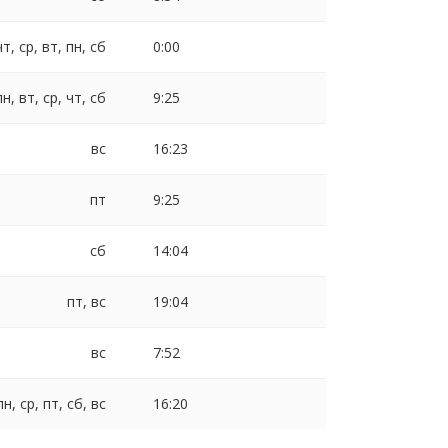
чт, ср, вт, пн, сб
0:00
пн, вт, ср, чт, сб
9:25
вс
16:23
пт
9:25
сб
14:04
пт, вс
19:04
вс
7:52
пн, ср, пт, сб, вс
16:20