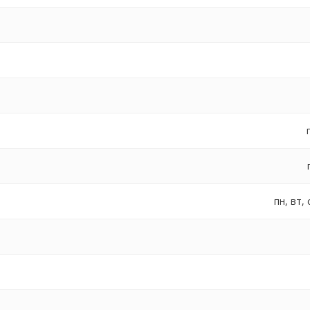
пн, вт, 