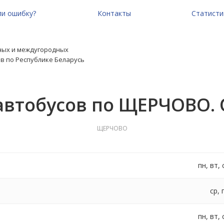
и ошибку?
Контакты
Статисти
ных и междугородных
в по Республике Беларусь
автобусов по ЩЕРЧОВО.
ЩЕРЧОВО
пн, вт, 
ср, 
пн, вт, 