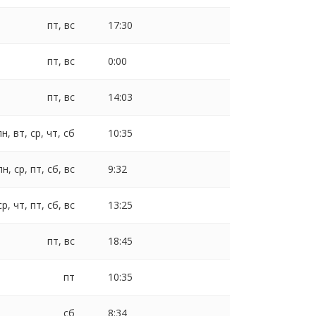
пт, вс
17:30
пт, вс
0:00
пт, вс
14:03
пн, вт, ср, чт, сб
10:35
пн, ср, пт, сб, вс
9:32
ср, чт, пт, сб, вс
13:25
пт, вс
18:45
пт
10:35
сб
8:34