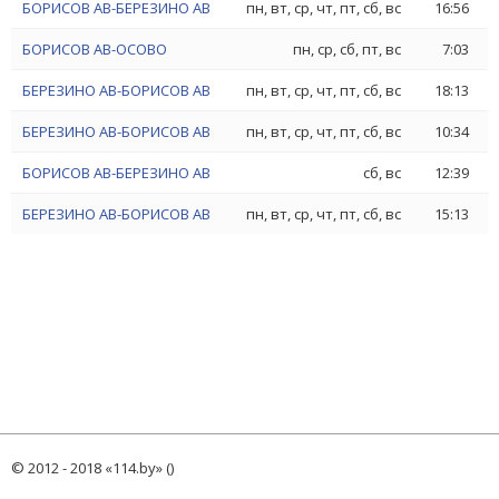
БОРИСОВ АВ-БЕРЕЗИНО АВ
пн, вт, ср, чт, пт, сб, вс
16:56
БОРИСОВ АВ-ОСОВО
пн, ср, сб, пт, вс
7:03
БЕРЕЗИНО АВ-БОРИСОВ АВ
пн, вт, ср, чт, пт, сб, вс
18:13
БЕРЕЗИНО АВ-БОРИСОВ АВ
пн, вт, ср, чт, пт, сб, вс
10:34
БОРИСОВ АВ-БЕРЕЗИНО АВ
сб, вс
12:39
БЕРЕЗИНО АВ-БОРИСОВ АВ
пн, вт, ср, чт, пт, сб, вс
15:13
© 2012 - 2018 «114.by» ()