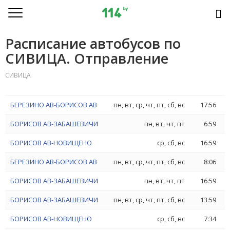
Расписание автобусов по
СИВИЦА. Отправление
СИВИЦА
БЕРЕЗИНО АВ-БОРИСОВ АВ
пн, вт, ср, чт, пт, сб, вс
17:56
БОРИСОВ АВ-ЗАБАШЕВИЧИ
пн, вт, чт, пт
6:59
БОРИСОВ АВ-НОВИЩЕНО
ср, сб, вс
16:59
БЕРЕЗИНО АВ-БОРИСОВ АВ
пн, вт, ср, чт, пт, сб, вс
8:06
БОРИСОВ АВ-ЗАБАШЕВИЧИ
пн, вт, чт, пт
16:59
БОРИСОВ АВ-ЗАБАШЕВИЧИ
пн, вт, ср, чт, пт, сб, вс
13:59
БОРИСОВ АВ-НОВИЩЕНО
ср, сб, вс
7:34