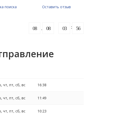
ка поиска
Оставить отзыв
08
08
03
56
Отправление
р, чт, пт, сб, вс
16:38
р, чт, пт, сб, вс
11:49
р, чт, пт, сб, вс
10:23