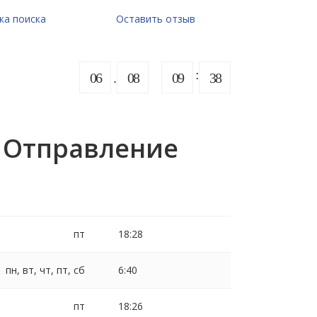
ка поиска
Оставить отзыв
06
08
09
38
. Отправление
пт
18:28
пн, вт, чт, пт, сб
6:40
пт
18:26