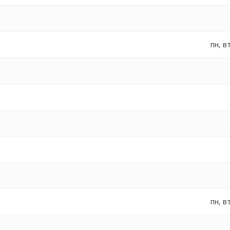
пн, вт
пн, вт