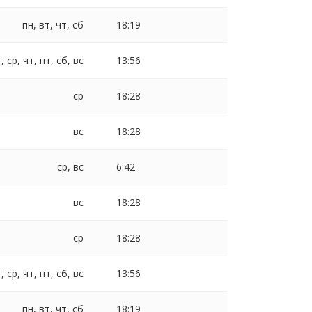
пн, вт, чт, сб
18:19
, ср, чт, пт, сб, вс
13:56
ср
18:28
вс
18:28
ср, вс
6:42
вс
18:28
ср
18:28
, ср, чт, пт, сб, вс
13:56
пн, вт, чт, сб
18:19