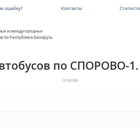
и ошибку?
Контакты
Статисти
ных и междугородных
в по Республике Беларусь
втобусов по СПОРОВО-1
Спорово