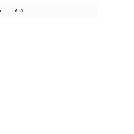
н
6:40