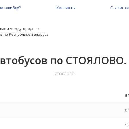
и ошибку?
Контакты
Статисти
ных и междугородных
в по Республике Беларусь
автобусов по СТОЯЛОВО.
СТОЯЛОВО
в
в
ч