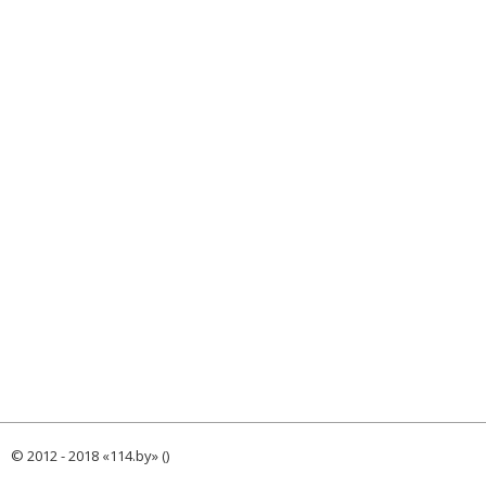
© 2012 - 2018 «114.by» ()