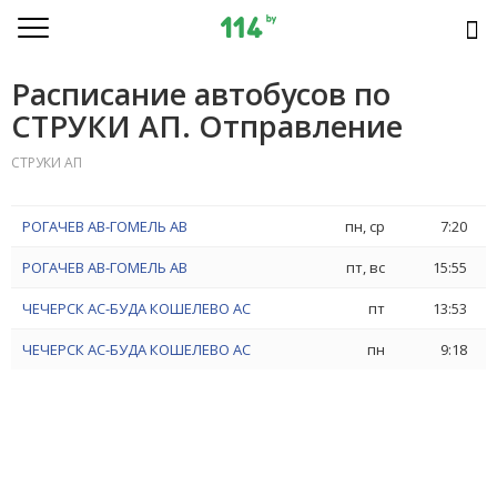
Расписание автобусов по
СТРУКИ АП. Отправление
СТРУКИ АП
РОГАЧЕВ АВ-ГОМЕЛЬ АВ
пн, ср
7:20
РОГАЧЕВ АВ-ГОМЕЛЬ АВ
пт, вс
15:55
ЧЕЧЕРСК АС-БУДА КОШЕЛЕВО АС
пт
13:53
ЧЕЧЕРСК АС-БУДА КОШЕЛЕВО АС
пн
9:18