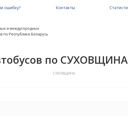
и ошибку?
Контакты
Статисти
ных и междугородных
в по Республике Беларусь
втобусов по СУХОВЩИНА
СУХОВЩИНА