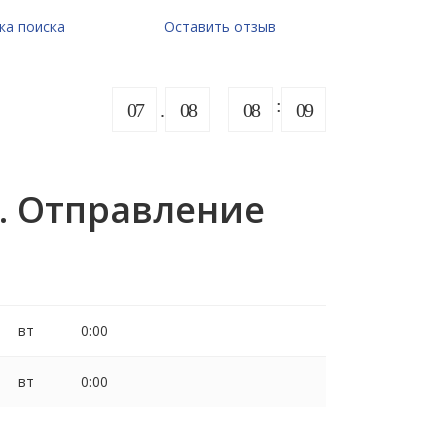
ка поиска
Оставить отзыв
07
08
08
09
. Отправление
вт
0:00
вт
0:00