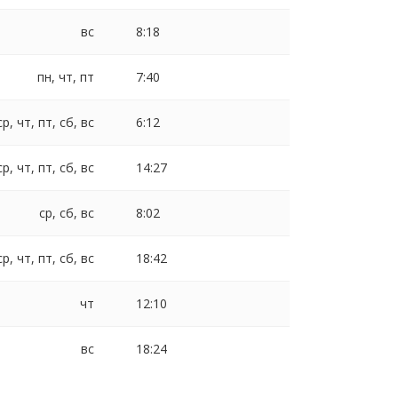
вс
8:18
пн, чт, пт
7:40
ср, чт, пт, сб, вс
6:12
ср, чт, пт, сб, вс
14:27
ср, сб, вс
8:02
ср, чт, пт, сб, вс
18:42
чт
12:10
вс
18:24