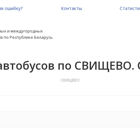
и ошибку?
Контакты
Статисти
ных и междугородных
в по Республике Беларусь
автобусов по СВИЩЕВО.
СВИЩЕВО