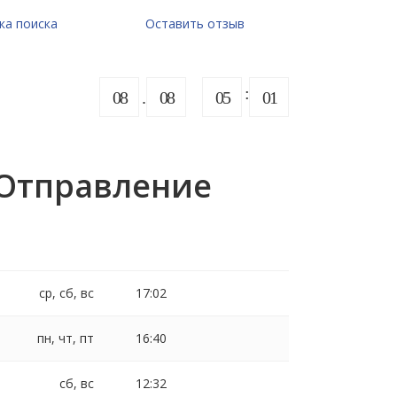
ка поиска
Оставить отзыв
08
08
05
01
 Отправление
ср, сб, вс
17:02
пн, чт, пт
16:40
сб, вс
12:32