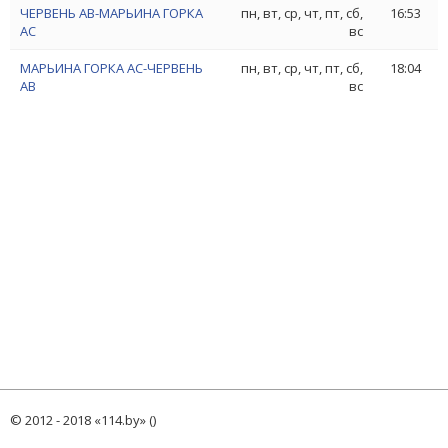
ЧЕРВЕНЬ АВ-МАРЬИНА ГОРКА
пн, вт, ср, чт, пт, сб,
16:53
АС
вс
МАРЬИНА ГОРКА АС-ЧЕРВЕНЬ
пн, вт, ср, чт, пт, сб,
18:04
АВ
вс
© 2012 - 2018 «114.by» ()