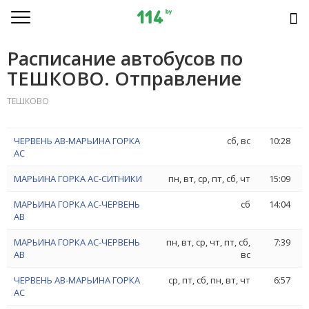
Расписание автобусов по
ТЕШКОВО. Отправление
ТЕШКОВО
ЧЕРВЕНЬ АВ-МАРЬИНА ГОРКА
сб, вс
10:28
АС
МАРЬИНА ГОРКА АС-СИТНИКИ
пн, вт, ср, пт, сб, чт
15:09
МАРЬИНА ГОРКА АС-ЧЕРВЕНЬ
сб
14:04
АВ
МАРЬИНА ГОРКА АС-ЧЕРВЕНЬ
пн, вт, ср, чт, пт, сб,
7:39
АВ
вс
ЧЕРВЕНЬ АВ-МАРЬИНА ГОРКА
ср, пт, сб, пн, вт, чт
6:57
АС