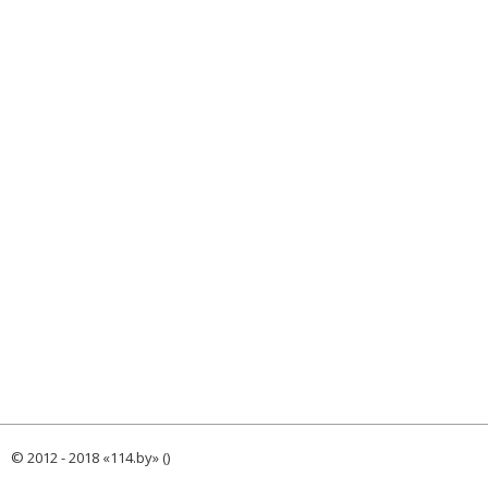
© 2012 - 2018 «114.by» ()