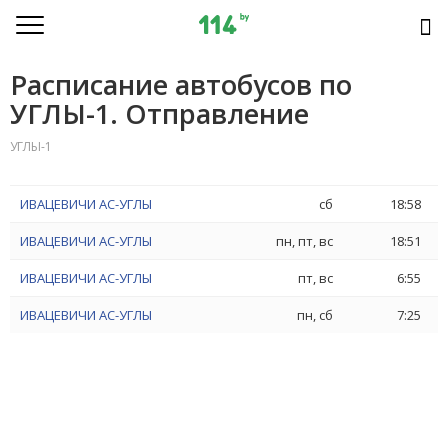
Расписание автобусов по
УГЛЫ-1. Отправление
УГЛЫ-1
ИВАЦЕВИЧИ АС-УГЛЫ
сб
18:58
ИВАЦЕВИЧИ АС-УГЛЫ
пн, пт, вс
18:51
ИВАЦЕВИЧИ АС-УГЛЫ
пт, вс
6:55
ИВАЦЕВИЧИ АС-УГЛЫ
пн, сб
7:25