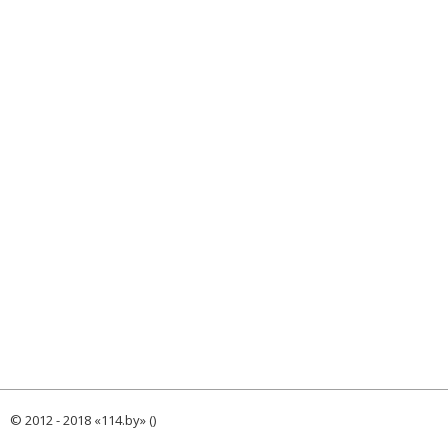
© 2012 - 2018 «114.by» ()