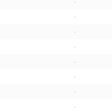
-
-
-
-
-
-
-
-