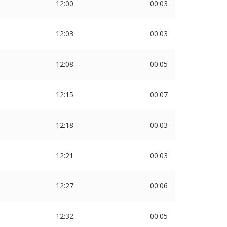
12:00
00:03
12:03
00:03
12:08
00:05
12:15
00:07
12:18
00:03
12:21
00:03
12:27
00:06
12:32
00:05