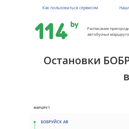
Как пользоваться сервисом
Нашл
Расписание пригород
автобусных маршруто
Остановки БОБР
в
МАРШРУТ
БОБРУЙСК АВ