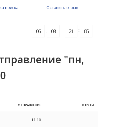
ка поиска
Оставить отзыв
06
08
21
05
тправление "пн,
10
ОТПРАВЛЕНИЕ
В ПУТИ
11:10