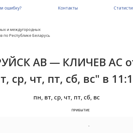
и ошибку?
Контакты
Статисти
ных и междугородных
в по Республике Беларусь
УЙСК АВ — КЛИЧЕВ АС о
т, ср, чт, пт, сб, вс" в 11:
пн, вт, ср, чт, пт, сб, вс
ПРИБЫТИЕ
-