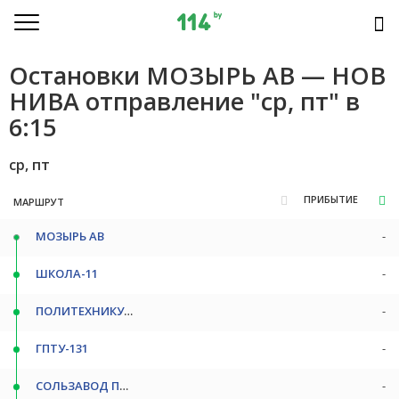
Остановки МОЗЫРЬ АВ — НОВ
НИВА отправление "ср, пт" в
6:15
ср, пт
ПРИБЫТИЕ
МАРШРУТ
МОЗЫРЬ АВ
-
ШКОЛА-11
-
ПОЛИТЕХНИКУМ
-
ГПТУ-131
-
СОЛЬЗАВОД ПОВ.
-