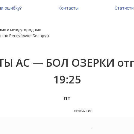
и ошибку?
Контакты
Статисти
ных и междугородных
в по Республике Беларусь
Ы АС — БОЛ ОЗЕРКИ отп
19:25
пт
ПРИБЫТИЕ
-