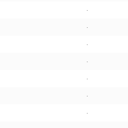
-
-
-
-
-
-
-