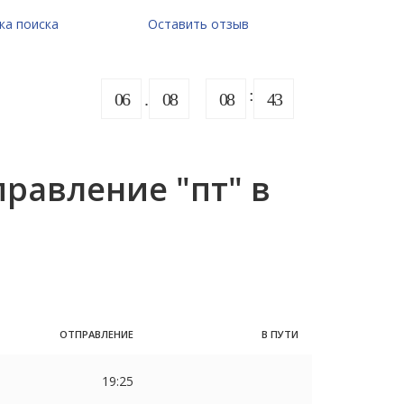
ка поиска
Оставить отзыв
06
08
08
43
равление "пт" в
ОТПРАВЛЕНИЕ
В ПУТИ
19:25