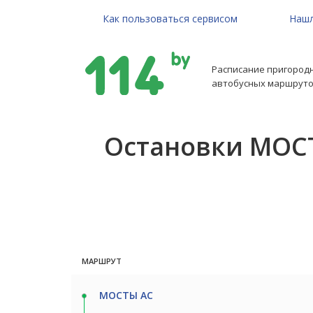
Как пользоваться сервисом
Нашл
Расписание пригород
автобусных маршруто
Остановки МОСТ
МАРШРУТ
МОСТЫ АС