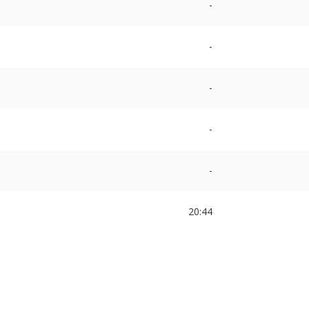
-
-
-
-
-
20:44