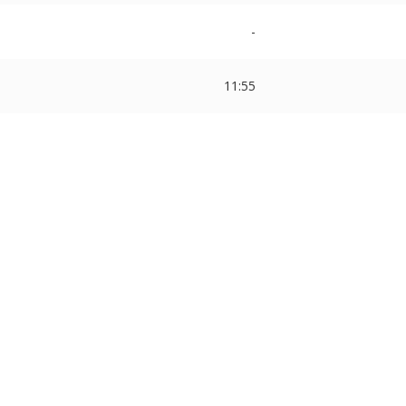
-
11:55