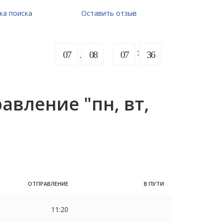
ка поиска
Оставить отзыв
07
08
07
36
вление "пн, вт,
ОТПРАВЛЕНИЕ
В ПУТИ
11:20