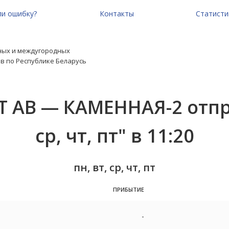
и ошибку?
Контакты
Статисти
ных и междугородных
в по Республике Беларусь
Т АВ — КАМЕННАЯ-2 отпра
ср, чт, пт" в 11:20
пн, вт, ср, чт, пт
ПРИБЫТИЕ
-