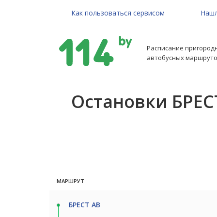
Как пользоваться сервисом
Нашл
Расписание пригород
автобусных маршруто
Остановки БРЕС
МАРШРУТ
БРЕСТ АВ