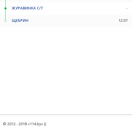
ЖУРАВИНКА С/Т
-
ЩЕБРИН
12:07
© 2012 - 2018 «114.by» ()