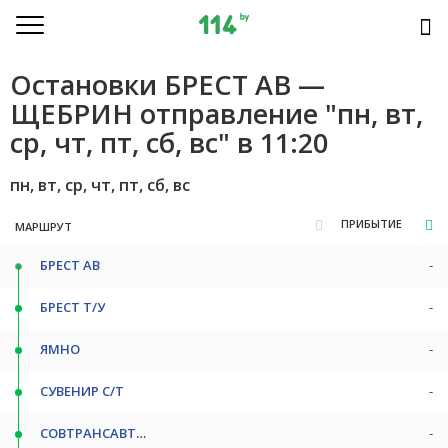
Остановки БРЕСТ АВ —
ЩЕБРИН отправление "пн, вт,
ср, чт, пт, сб, вс" в 11:20
пн, вт, ср, чт, пт, сб, вс
ПРИБЫТИЕ
МАРШРУТ
БРЕСТ АВ
-
БРЕСТ Т/У
-
ЯМНО
-
СУВЕНИР С/Т
-
СОВТРАНСАВТО С/Т
-