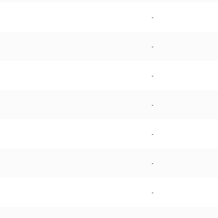
-
-
-
-
-
-
-