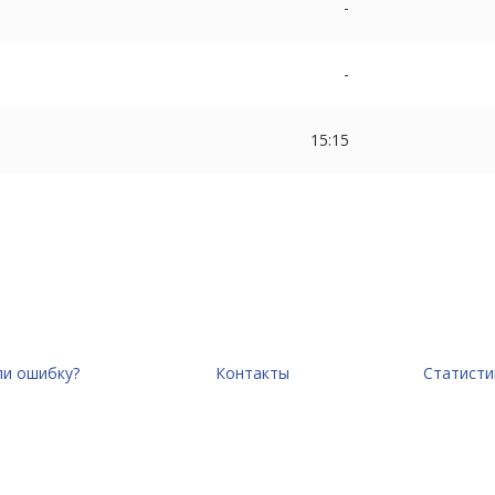
-
-
15:15
и ошибку?
Контакты
Статисти