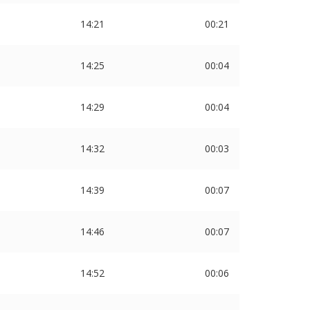
14:21
00:21
14:25
00:04
14:29
00:04
14:32
00:03
14:39
00:07
14:46
00:07
14:52
00:06