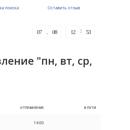
ка поиска
Оставить отзыв
07
08
12
53
ение "пн, вт, ср,
ОТПРАВЛЕНИЕ
В ПУТИ
14:00