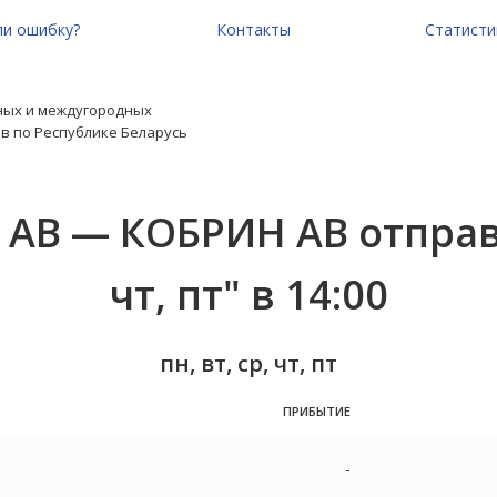
и ошибку?
Контакты
Статисти
ных и междугородных
в по Республике Беларусь
АВ — КОБРИН АВ отправл
чт, пт" в 14:00
пн, вт, ср, чт, пт
ПРИБЫТИЕ
-