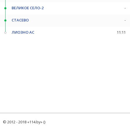
ВЕЛИКОЕ СЕЛО-2
-
СТАСЕВО
-
ЛИОЗНО АС
11:11
© 2012 - 2018 «114.by» ()