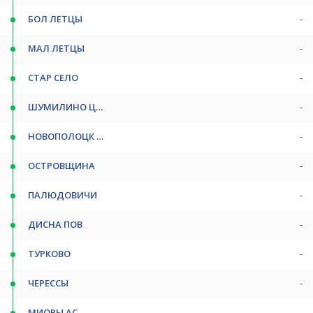
БОЛ ЛЕТЦЫ
-
МАЛ ЛЕТЦЫ
-
СТАР СЕЛО
-
ШУМИЛИНО ЦЕНТР
-
НОВОПОЛОЦК АВ
-
ОСТРОВЩИНА
-
ПАЛЮДОВИЧИ
-
ДИСНА ПОВ
-
ТУРКОВО
-
ЧЕРЕССЫ
-
МИОРЫ АС
-