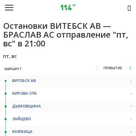
Остановки ВИТЕБСК АВ —
БРАСЛАВ АС отправление "пт,
вс" в 21:00
пт, вс
ПРИБЫТИЕ
МАРШРУТ
ВИТЕБСК АВ
-
КИРОВА СПК
-
ДЫМОВЩИНА
-
ЗАЙЦЕВО
-
КНЯЖИЦА
-