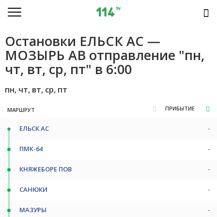
Остановки ЕЛЬСК АС —
МОЗЫРЬ АВ отправление "пн,
чт, вт, ср, пт" в 6:00
пн, чт, вт, ср, пт
ПРИБЫТИЕ
МАРШРУТ
ЕЛЬСК АС
-
ПМК-64
-
КНЯЖЕБОРЕ ПОВ
-
САНЮКИ
-
МАЗУРЫ
-