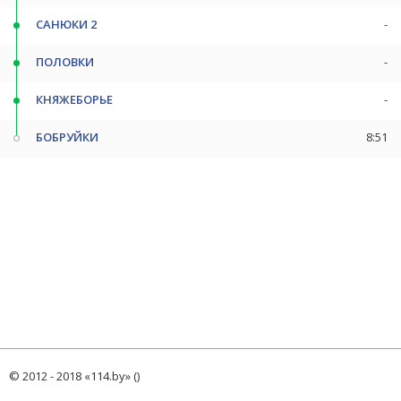
САНЮКИ 2
-
ПОЛОВКИ
-
КНЯЖЕБОРЬЕ
-
БОБРУЙКИ
8:51
© 2012 - 2018 «114.by» ()