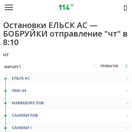
Остановки ЕЛЬСК АС —
БОБРУЙКИ отправление "чт" в
8:10
чт
ПРИБЫТИЕ
МАРШРУТ
ЕЛЬСК АС
-
ПМК-64
-
КНЯЖЕБОРЕ ПОВ
-
САНЮКИ ПОВ
-
САНЮКИ 1
-