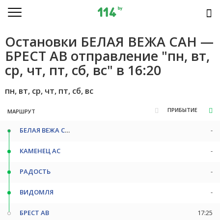
Остановки БЕЛАЯ ВЕЖА САН —
БРЕСТ АВ отправление "пн, вт,
ср, чт, пт, сб, вс" в 16:20
пн, вт, ср, чт, пт, сб, вс
ПРИБЫТИЕ
МАРШРУТ
БЕЛАЯ ВЕЖА САН
-
КАМЕНЕЦ АС
-
РАДОСТЬ
-
ВИДОМЛЯ
-
БРЕСТ АВ
17:25