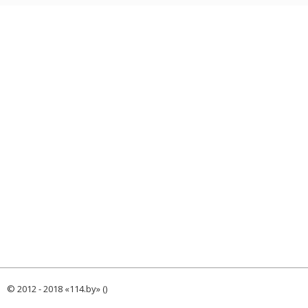
© 2012 - 2018 «114.by» ()