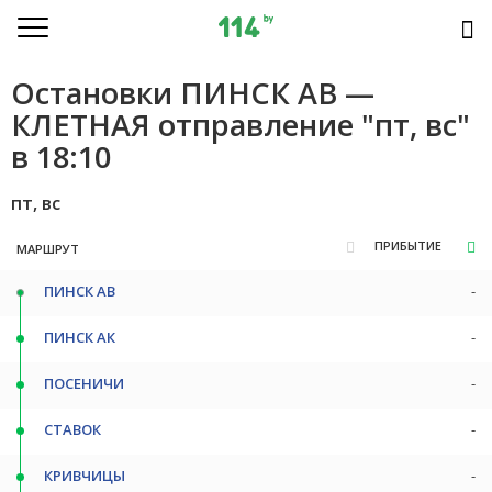
Остановки ПИНСК АВ —
КЛЕТНАЯ отправление "пт, вс"
в 18:10
пт, вс
ПРИБЫТИЕ
МАРШРУТ
ПИНСК АВ
-
ПИНСК АК
-
ПОСЕНИЧИ
-
СТАВОК
-
КРИВЧИЦЫ
-