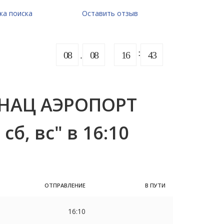
ка поиска
Оставить отзыв
08
08
16
43
 НАЦ АЭРОПОРТ
сб, вс" в 16:10
ОТПРАВЛЕНИЕ
В ПУТИ
16:10