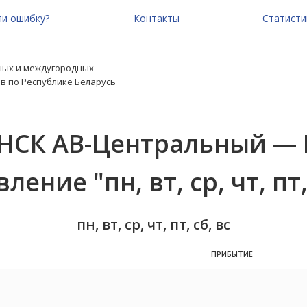
и ошибку?
Контакты
Статисти
ных и междугородных
в по Республике Беларусь
НСК АВ-Центральный —
ние "пн, вт, ср, чт, пт, 
пн, вт, ср, чт, пт, сб, вс
ПРИБЫТИЕ
-