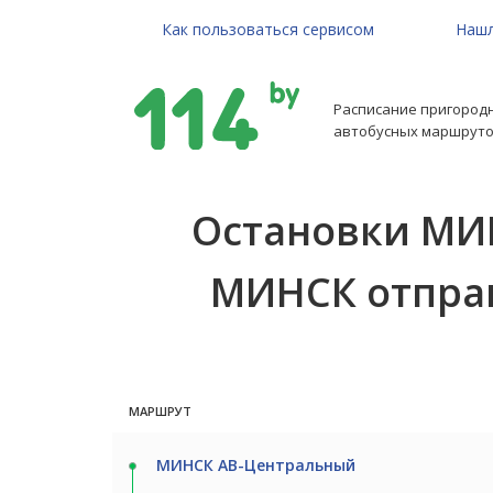
Как пользоваться сервисом
Нашл
Расписание пригород
автобусных маршруто
Остановки МИ
МИНСК отправле
МАРШРУТ
МИНСК АВ-Центральный