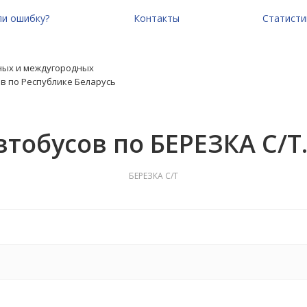
и ошибку?
Контакты
Статисти
ных и междугородных
в по Республике Беларусь
втобусов по БЕРЕЗКА С/Т
БЕРЕЗКА С/Т