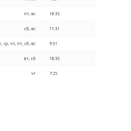
пт, вс
18:35
сб, вс
11:31
т, ср, чт, пт, сб, вс
9:51
вт, сб
18:35
чт
7:25