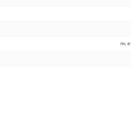
пн, в