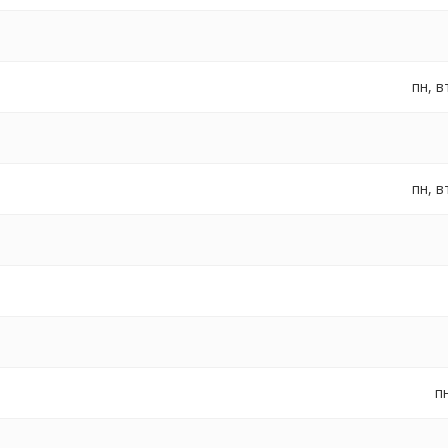
пн, в
пн, в
пн