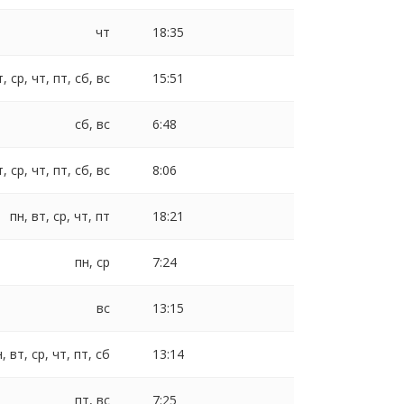
чт
18:35
т, ср, чт, пт, сб, вс
15:51
сб, вс
6:48
т, ср, чт, пт, сб, вс
8:06
пн, вт, ср, чт, пт
18:21
пн, ср
7:24
вс
13:15
, вт, ср, чт, пт, сб
13:14
пт, вс
7:25