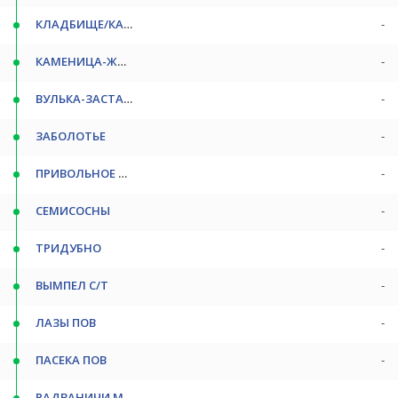
КЛАДБИЩЕ/КАМЕНИЦА-ЖИРОВ.
-
КАМЕНИЦА-ЖИРОВ.
-
ВУЛЬКА-ЗАСТАВСКАЯ
-
ЗАБОЛОТЬЕ
-
ПРИВОЛЬНОЕ С/Т
-
СЕМИСОСНЫ
-
ТРИДУБНО
-
ВЫМПЕЛ С/Т
-
ЛАЗЫ ПОВ
-
ПАСЕКА ПОВ
-
РАДВАНИЧИ МАЛ
-