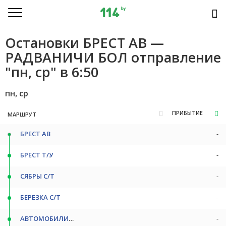
Остановки БРЕСТ АВ —
РАДВАНИЧИ БОЛ отправление
"пн, ср" в 6:50
пн, ср
ПРИБЫТИЕ
МАРШРУТ
БРЕСТ АВ
-
БРЕСТ Т/У
-
СЯБРЫ С/Т
-
БЕРЕЗКА С/Т
-
АВТОМОБИЛИСТ
-