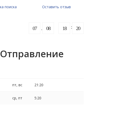
ка поиска
Оставить отзыв
07
08
18
20
. Отправление
пт, вс
21:20
ср, пт
5:20