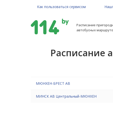
Как пользоваться сервисом
Нашл
Расписание пригород
автобусных маршруто
Расписание а
МЮНХЕН-БРЕСТ АВ
МИНСК АВ Центральный-МЮНХЕН