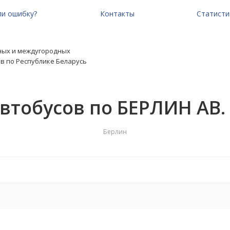
и ошибку?
Контакты
Статисти
ных и междугородных
в по Республике Беларусь
втобусов по БЕРЛИН АВ
Берлин