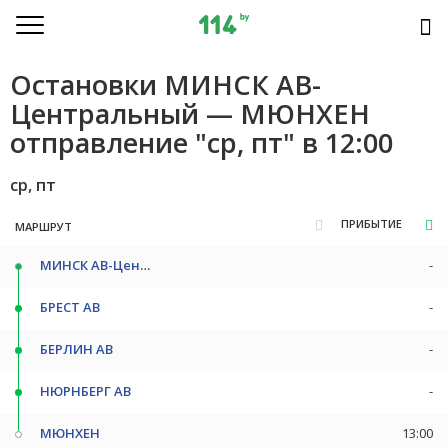
Остановки МИНСК АВ-
Центральный — МЮНХЕН
отправление "ср, пт" в 12:00
ср, пт
ПРИБЫТИЕ
МАРШРУТ
МИНСК АВ-Центральный
-
БРЕСТ АВ
-
БЕРЛИН АВ
-
НЮРНБЕРГ АВ
-
МЮНХЕН
13:00