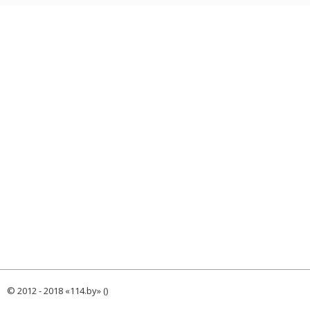
© 2012 - 2018 «114.by» ()