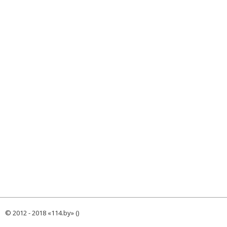
© 2012 - 2018 «114.by» ()