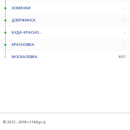
ХОМЕНКИ
-
ДЗЕРЖИНСК
-
БУДА-КРАСНОВСКАЯ П
-
КРАСНОВКА
-
МОСКАЛЕВКА
6:51
© 2012 - 2018 «114.by» ()