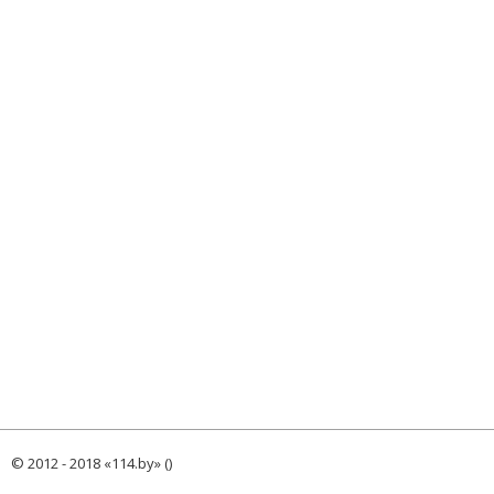
© 2012 - 2018 «114.by» ()