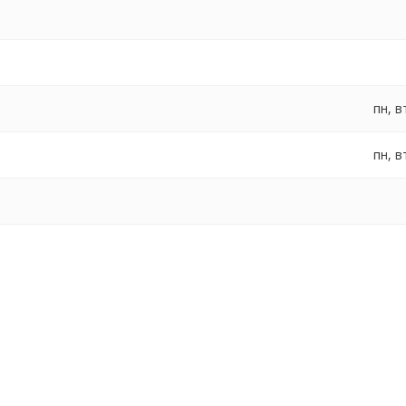
пн, в
пн, в