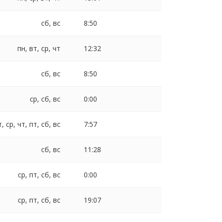
сб, вс
8:50
пн, вт, ср, чт
12:32
сб, вс
8:50
ср, сб, вс
0:00
т, ср, чт, пт, сб, вс
7:57
сб, вс
11:28
ср, пт, сб, вс
0:00
ср, пт, сб, вс
19:07