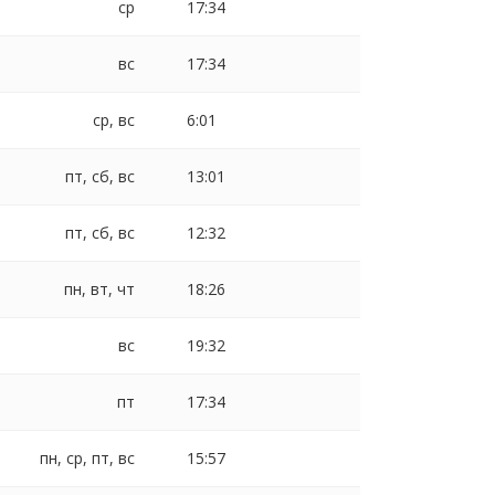
ср
17:34
вс
17:34
ср, вс
6:01
пт, сб, вс
13:01
пт, сб, вс
12:32
пн, вт, чт
18:26
вс
19:32
пт
17:34
пн, ср, пт, вс
15:57