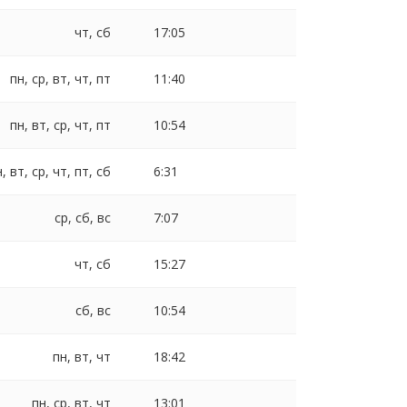
чт, сб
17:05
пн, ср, вт, чт, пт
11:40
пн, вт, ср, чт, пт
10:54
, вт, ср, чт, пт, сб
6:31
ср, сб, вс
7:07
чт, сб
15:27
сб, вс
10:54
пн, вт, чт
18:42
пн, ср, вт, чт
13:01