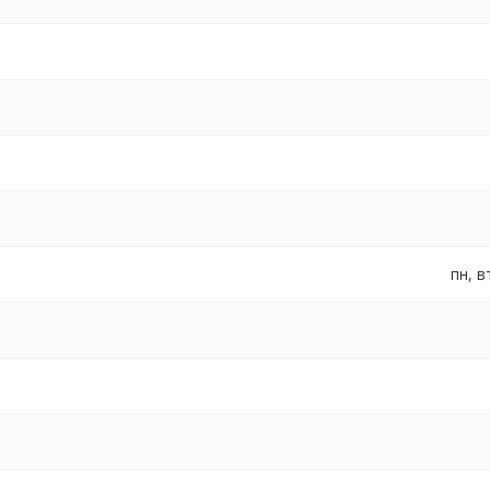
пн, в