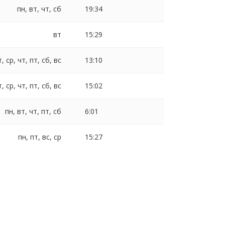
пн, вт, чт, сб
19:34
вт
15:29
т, ср, чт, пт, сб, вс
13:10
т, ср, чт, пт, сб, вс
15:02
пн, вт, чт, пт, сб
6:01
пн, пт, вс, ср
15:27