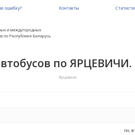
и ошибку?
Контакты
Статисти
ных и междугородных
в по Республике Беларусь
автобусов по ЯРЦЕВИЧИ.
Ярцевичи
пн, в