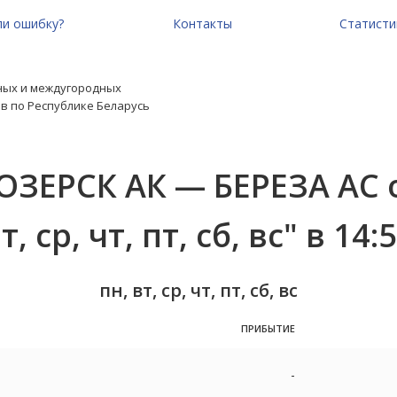
и ошибку?
Контакты
Статисти
ных и междугородных
в по Республике Беларусь
ЗЕРСК АК — БЕРЕЗА АС 
т, ср, чт, пт, сб, вс" в 14:
пн, вт, ср, чт, пт, сб, вс
ПРИБЫТИЕ
-