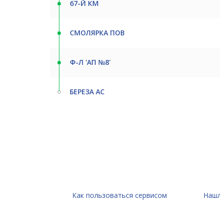
67-Й КМ
СМОЛЯРКА ПОВ
Ф-Л 'АП №8'
БЕРЕЗА АС
Как пользоваться сервисом
Нашл