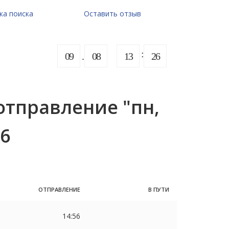
ка поиска
Оставить отзыв
09
08
13
26
отправление "пн,
56
ОТПРАВЛЕНИЕ
В ПУТИ
14:56