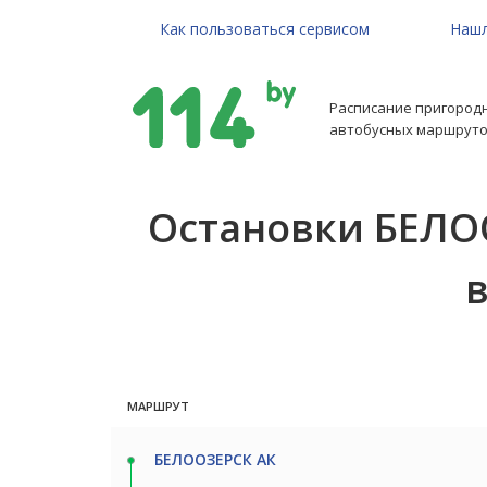
Как пользоваться сервисом
Нашл
Расписание пригород
автобусных маршруто
Остановки БЕЛОО
в
МАРШРУТ
БЕЛООЗЕРСК АК