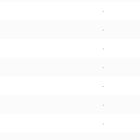
-
-
-
-
-
-
-